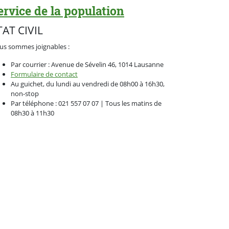
ervice de la population
TAT CIVIL
us sommes joignables :
Par courrier : Avenue de Sévelin 46, 1014 Lausanne
Formulaire de contact
Au guichet, du lundi au vendredi de 08h00 à 16h30,
non-stop
Par téléphone : 021 557 07 07 | Tous les matins de
08h30 à 11h30