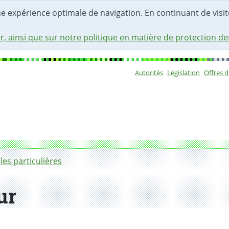
une expérience optimale de navigation. En continuant de visite
r, ainsi que sur notre politique en matière de protection d
Autorités
Législation
Offres 
Sous-navigat
lles particulières
ur