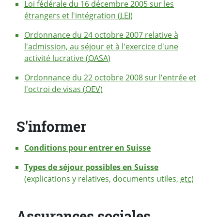
Loi fédérale du 16 décembre 2005 sur les
étrangers et l'intégration (
LEI
)
Ordonnance du 24 octobre 2007 relative à
l'admission, au séjour et à l'exercice d'une
activité lucrative (
OASA
)
Ordonnance du 22 octobre 2008 sur l'entrée et
l'octroi de visas (
OEV
)
S'informer
Conditions pour entrer en Suisse
Types de séjour possibles en Suisse
(explications y relatives, documents utiles,
etc
)
Assurances sociales