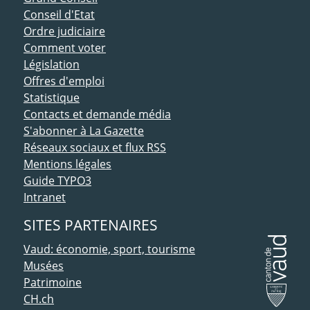
Conseil d'Etat
Ordre judiciaire
Comment voter
Législation
Offres d'emploi
Statistique
Contacts et demande média
S'abonner à La Gazette
Réseaux sociaux et flux RSS
Mentions légales
Guide TYPO3
Intranet
SITES PARTENAIRES
Vaud: économie, sport, tourisme
Musées
Patrimoine
CH.ch