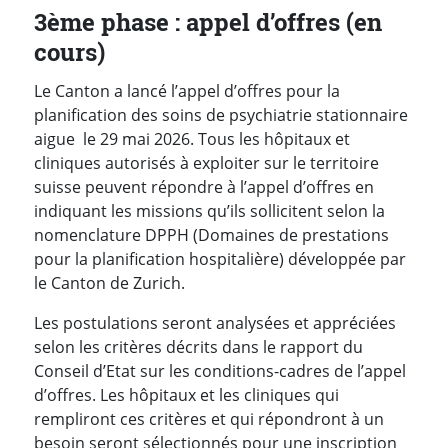
3ème phase : appel d’offres (en
cours)
Le Canton a lancé l’appel d’offres pour la
planification des soins de psychiatrie stationnaire
aigue le 29 mai 2026. Tous les hôpitaux et
cliniques autorisés à exploiter sur le territoire
suisse peuvent répondre à l’appel d’offres en
indiquant les missions qu’ils sollicitent selon la
nomenclature DPPH (Domaines de prestations
pour la planification hospitalière) développée par
le Canton de Zurich.
Les postulations seront analysées et appréciées
selon les critères décrits dans le rapport du
Conseil d’Etat sur les conditions-cadres de l’appel
d’offres. Les hôpitaux et les cliniques qui
rempliront ces critères et qui répondront à un
besoin seront sélectionnés pour une inscription