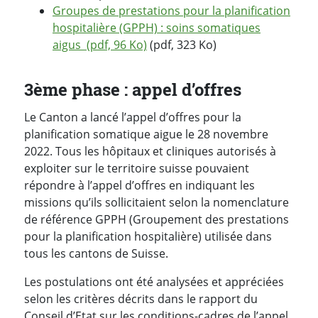
Groupes de prestations pour la planification
hospitalière (GPPH) : soins somatiques
aigus (pdf, 96 Ko)
(pdf, 323 Ko)
3ème phase : appel d’offres
Le Canton a lancé l’appel d’offres pour la
planification somatique aigue le 28 novembre
2022. Tous les hôpitaux et cliniques autorisés à
exploiter sur le territoire suisse pouvaient
répondre à l’appel d’offres en indiquant les
missions qu’ils sollicitaient selon la nomenclature
de référence GPPH (Groupement des prestations
pour la planification hospitalière) utilisée dans
tous les cantons de Suisse.
Les postulations ont été analysées et appréciées
selon les critères décrits dans le rapport du
Conseil d’Etat sur les conditions-cadres de l’appel