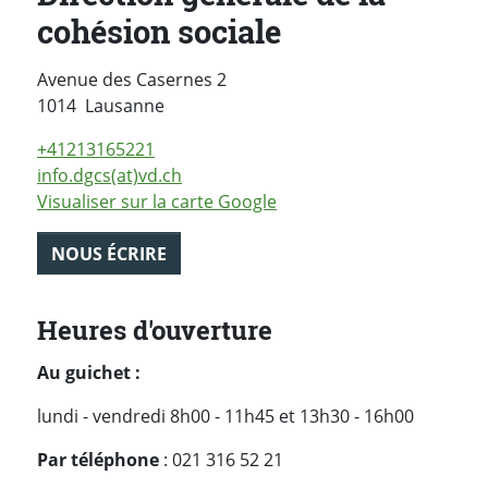
cohésion sociale
Avenue des Casernes 2
Suisse
1014
Lausanne
+41213165221
info.dgcs(at)vd.ch
Visualiser sur la carte Google
NOUS ÉCRIRE
Heures d'ouverture
Au guichet :
lundi - vendredi 8h00 - 11h45 et 13h30 - 16h00
Par téléphone
: 021 316 52 21