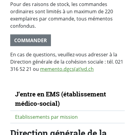
Pour des raisons de stock, les commandes
ordinaires sont limités à un maximum de 220
exemplaires par commande, tous mémentos
confondus.
COMMANDER
En cas de questions, veuillez-vous adresser à la
Direction générale de la cohésion sociale : tél. 021
316 52 21 ou
memento.dgcs(at)vd.ch
Navigation secondaire
J'entre en EMS (établissement
médico-social)
Etablissements par mission
Direction générale de la