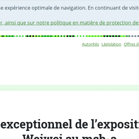
une expérience optimale de navigation. En continuant de visite
r, ainsi que sur notre politique en matière de protection d
Autorités
Législation
Offres 
Sous-navigat
i au mcb-a
 exceptionnel de l’exposit
Weiwei au mcb-a