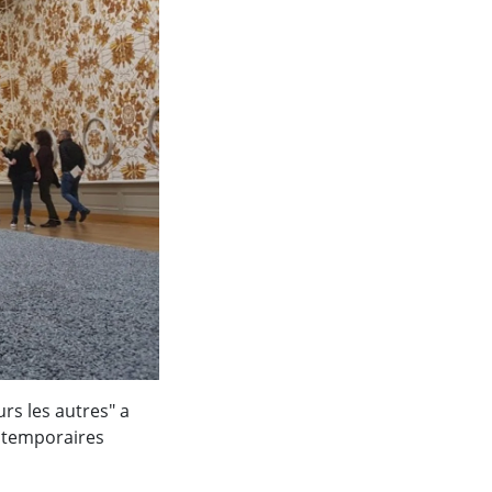
urs les autres" a
s temporaires