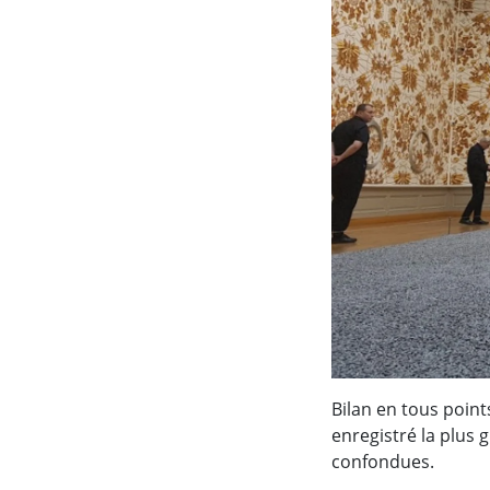
Bilan en tous points
enregistré la plus
confondues.