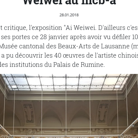
Publié le
28.01.2018
 critique, l'exposition "Ai Weiwei. D'ailleurs c'es
ses portes ce 28 janvier après avoir vu défiler 1
Musée cantonal des Beaux-Arts de Lausanne (m
 a pu découvrir les 40 œuvres de l'artiste chino
es institutions du Palais de Rumine.