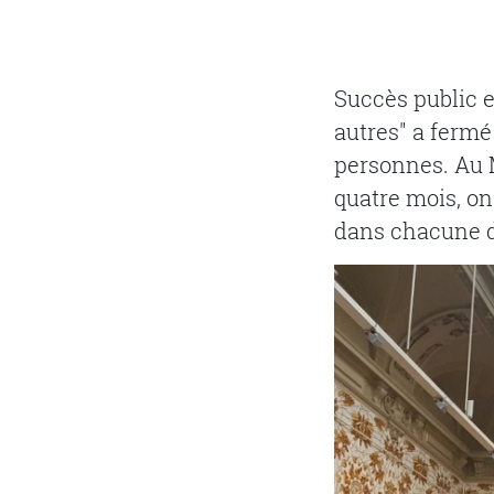
Succès public et
autres" a fermé 
personnes. Au 
quatre mois, on
dans chacune d