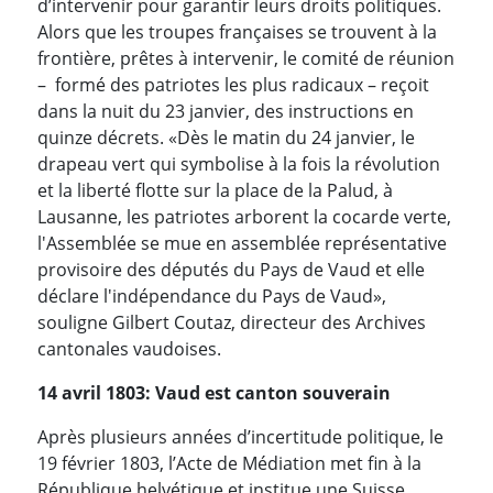
d’intervenir pour garantir leurs droits politiques.
Alors que les troupes françaises se trouvent à la
frontière, prêtes à intervenir, le comité de réunion
– formé des patriotes les plus radicaux – reçoit
dans la nuit du 23 janvier, des instructions en
quinze décrets. «Dès le matin du 24 janvier, le
drapeau vert qui symbolise à la fois la révolution
et la liberté flotte sur la place de la Palud, à
Lausanne, les patriotes arborent la cocarde verte,
l'Assemblée se mue en assemblée représentative
provisoire des députés du Pays de Vaud et elle
déclare l'indépendance du Pays de Vaud»,
souligne Gilbert Coutaz, directeur des Archives
cantonales vaudoises.
14 avril 1803: Vaud est canton souverain
Après plusieurs années d’incertitude politique, le
19 février 1803, l’Acte de Médiation met fin à la
République helvétique et institue une Suisse