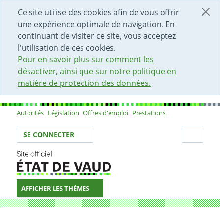
DÉBUT DU CONTENU DE LA PAGE
ACCÈS AU CHAMP DE RECHERCHE
PAGE D'ACCUEIL
FORMULAIRE DE CONTACT
Ce site utilise des cookies afin de vous offrir
une expérience optimale de navigation. En
continuant de visiter ce site, vous acceptez
l'utilisation de ces cookies.
Pour en savoir plus sur comment les
désactiver, ainsi que sur notre politique en
matière de protection des données.
Autorités
Législation
Offres d'emploi
Prestations
Sous-navigation
Votre identité
Secti
SE CONNECTER
AFFICHER LES THÈMES