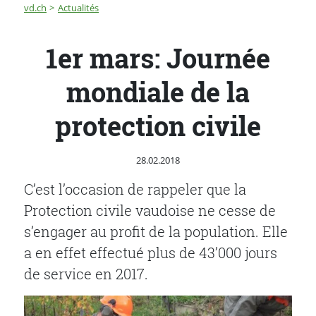
Fil d'Ariane
1er mars: Journée mondiale de la protection civile
vd.ch
Actualités
1er mars: Journée
mondiale de la
protection civile
Publié le
28.02.2018
C’est l’occasion de rappeler que la
Protection civile vaudoise ne cesse de
s’engager au profit de la population. Elle
a en effet effectué plus de 43’000 jours
de service en 2017.