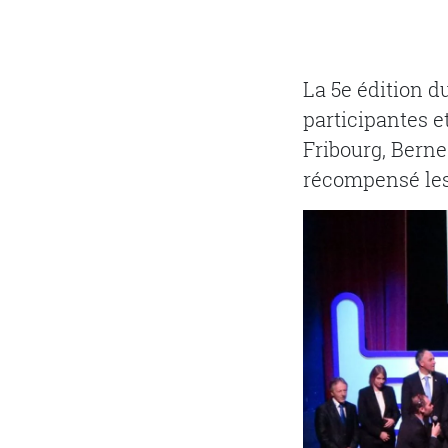
La 5e édition d
participantes e
Fribourg, Berne
récompensé les 