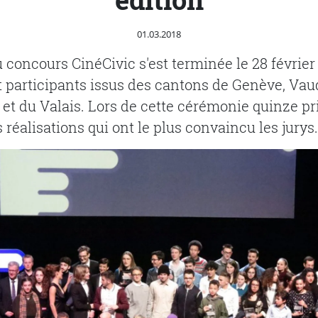
Publié le
01.03.2018
u concours CinéCivic s'est terminée le 28 février
t participants issus des cantons de Genève, Vau
 et du Valais. Lors de cette cérémonie quinze pr
réalisations qui ont le plus convaincu les jurys.