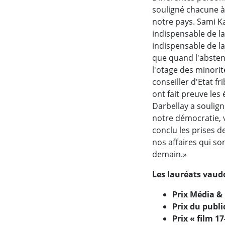
souligné chacune à 
notre pays. Sami Kan
indispensable de la
indispensable de la
que quand l'abstent
l'otage des minorité
conseiller d'Etat fr
ont fait preuve les 
Darbellay a soulign
notre démocratie, 
conclu les prises 
nos affaires qui son
demain.»
Les lauréats vaud
Prix Média 
Prix du publi
Prix « film 1