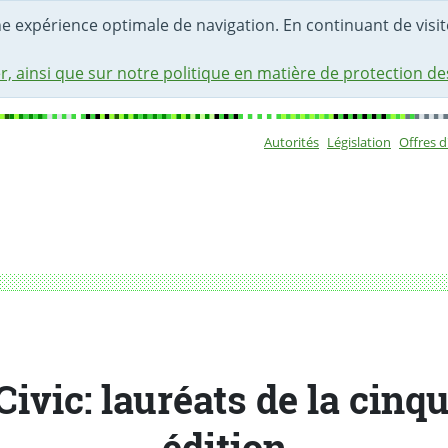
une expérience optimale de navigation. En continuant de visite
r, ainsi que sur notre politique en matière de protection d
Autorités
Législation
Offres 
Sous-navigat
Civic: lauréats de la cinq
édition