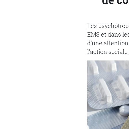
Les psychotrop
EMS et dans les 
d’une attention
l’action social