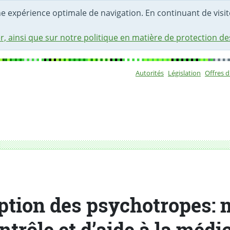
une expérience optimale de navigation. En continuant de visite
r, ainsi que sur notre politique en matière de protection d
Autorités
Législation
Offres 
Sous-navigat
ontrôle et d’aide à la médication
ption des psychotropes:
ntrôle et d’aide à la médi