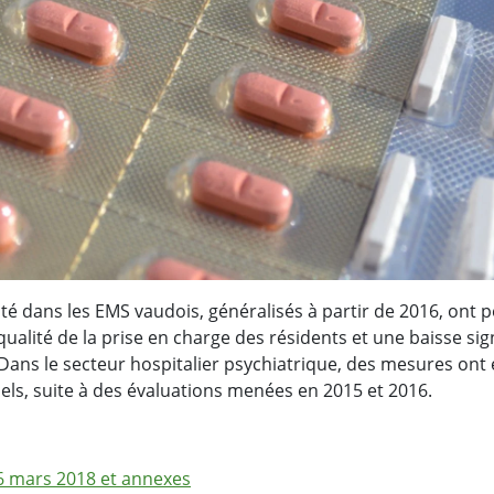
ité dans les EMS vaudois, généralisés à partir de 2016, ont p
qualité de la prise en charge des résidents et une baisse sig
ans le secteur hospitalier psychiatrique, des mesures ont
els, suite à des évaluations menées en 2015 et 2016.
 mars 2018 et annexes