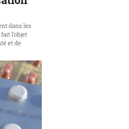
nt dans les
ait l’objet
té et de