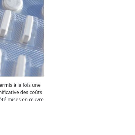
ermis à la fois une
nificative des coûts
 été mises en œuvre