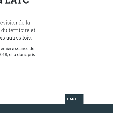
révision de la
du territoire et
s autres lois.
première séance de
018, et a donc pris
HAUT