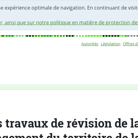
une expérience optimale de navigation. En continuant de visite
r, ainsi que sur notre politique en matière de protection d
Autorités
Législation
Offres 
Sous-navigat
énagement du territoire de la LATC
 travaux de révision de l
ement du territoire de 