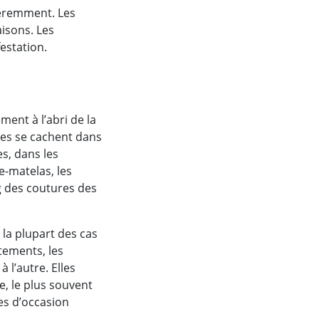
féremment. Les
isons. Les
estation.
ment à l’abri de la
lles se cachent dans
s, dans les
e-matelas, les
ong des coutures des
 la plupart des cas
tements, les
 l’autre. Elles
, le plus souvent
les d’occasion