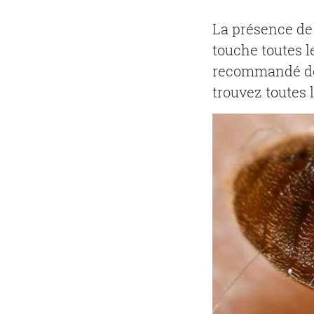
La présence de 
touche toutes le
recommandé de f
trouvez toutes 