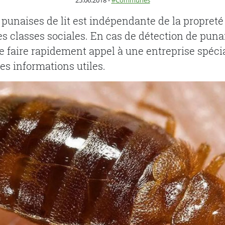
25.06.2018
-
Communes
punaises de lit est indépendante de la propreté
s classes sociales. En cas de détection de punaise
aire rapidement appel à une entreprise spécial
les informations utiles.