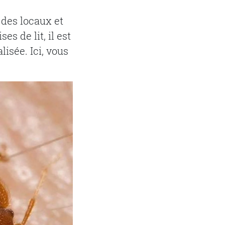
 des locaux et
s de lit, il est
isée. Ici, vous