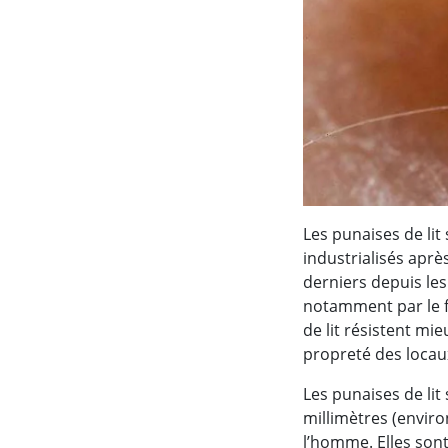
Les punaises de lit
industrialisés apr
derniers depuis les
notamment par le f
de lit résistent mi
propreté des locaux
Les punaises de lit 
millimètres (enviro
l’homme. Elles sont