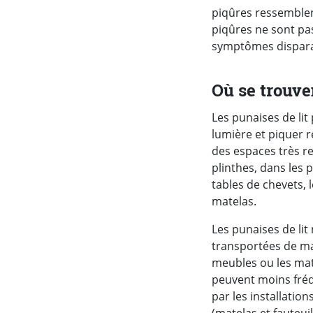
piqûres ressemblen
piqûres ne sont p
symptômes disparai
Où se trouven
Les punaises de lit 
lumière et piquer r
des espaces très re
plinthes, dans les 
tables de chevets, l
matelas.
Les punaises de lit
transportées de man
meubles ou les mate
peuvent moins fréq
par les installatio