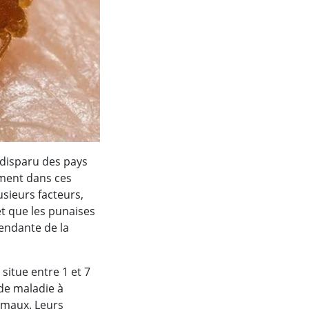
 disparu des pays
ement dans ces
usieurs facteurs,
t que les punaises
pendante de la
 situe entre 1 et 7
 de maladie à
nimaux. Leurs