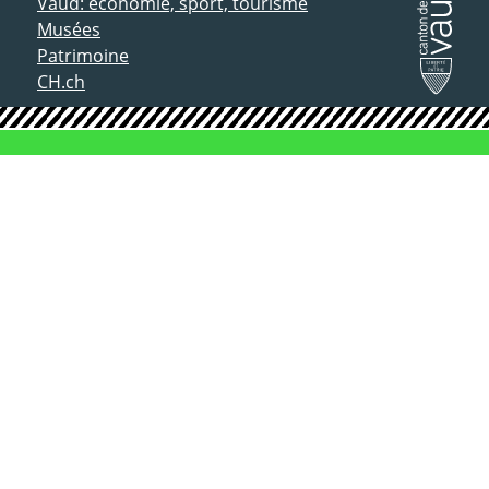
Vaud: économie, sport, tourisme
Musées
Patrimoine
CH.ch