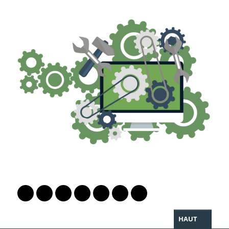
PARTAGER LA PAGE
Lien vers le profil Mastodon
Lien vers le profil Bluesky
Lien vers le profil Instagram
Lien vers le profil Linkedin
Lien vers le profil Facebook
Lien vers le profil Twitter
Partager par WhatsAp
HAUT