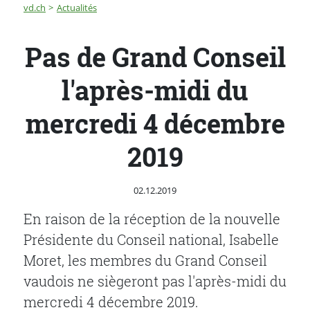
Fil d'Ariane
Pas de Grand Conseil l'après-midi du mercredi 4 déce
vd.ch
Actualités
Pas de Grand Conseil
l'après-midi du
mercredi 4 décembre
2019
Publié le
02.12.2019
En raison de la réception de la nouvelle
Présidente du Conseil national, Isabelle
Moret, les membres du Grand Conseil
vaudois ne siègeront pas l'après-midi du
mercredi 4 décembre 2019.