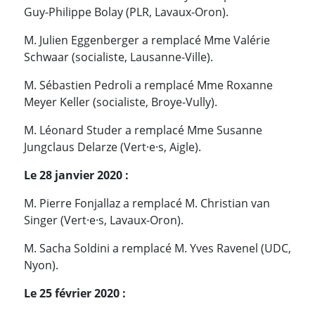
Guy-Philippe Bolay (PLR, Lavaux-Oron).
M. Julien Eggenberger a remplacé Mme Valérie
Schwaar (socialiste, Lausanne-Ville).
M. Sébastien Pedroli a remplacé Mme Roxanne
Meyer Keller (socialiste, Broye-Vully).
M. Léonard Studer a remplacé Mme Susanne
Jungclaus Delarze (Vert·e·s, Aigle).
Le 28 janvier 2020 :
M. Pierre Fonjallaz a remplacé M. Christian van
Singer (Vert·e·s, Lavaux-Oron).
M. Sacha Soldini a remplacé M. Yves Ravenel (UDC,
Nyon).
Le 25 février 2020 :