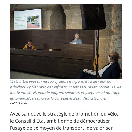
"Le Canton veut un réseau cyclable qui permettra de relier les
principaux pôles avec des infrastructures sécurisées, continues, de
haute qualité et, pour la plupart, séparées physiquement du trafic
automobile", a annoncé la conseillère d'Etat Nuria Gorrite.
ARC Sieber
Avec sa nouvelle stratégie de promotion du vélo,
le Conseil d'Etat ambitionne de démocratiser
l’usage de ce moyen de transport, de valoriser