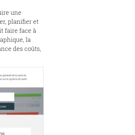
uire une
r, planifier et
t faire face à
aphique, la
ance des coûts,