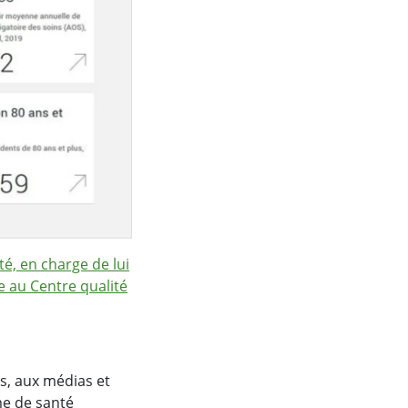
é, en charge de lui
e au Centre qualité
es, aux médias et
me de santé