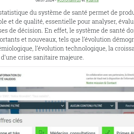
08.07.2024
-
coronavirus
et
Santé
statistique du système de santé permet de prod
le et de qualité, essentielle pour analyser, évalue
es de décision. En effet, le système de santé doi
rtants et nouveaux, tels que l’évolution démogr
émiologique, l’évolution technologique, la croiss
n d’une crise sanitaire majeure.