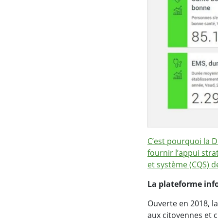
C’est pourquoi la 
fournir l’appui str
et système (CQS) d
La plateforme inf
Ouverte en 2018, l
aux citoyennes et 