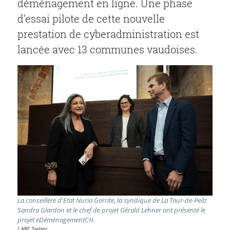
déménagement en ligne. Une phase
d’essai pilote de cette nouvelle
prestation de cyberadministration est
lancée avec 13 communes vaudoises.
La conseillère d'Etat Nuria Gorrite, la syndique de La Tour-de-Peilz
Sandra Glardon et le chef de projet Gérald Lehner ont présenté le
projet eDéménagementCH.
ARC Sieber