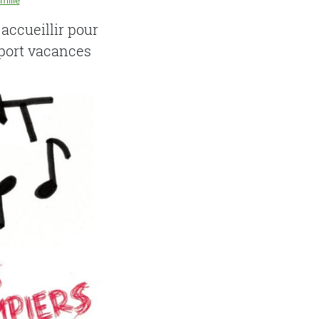
mille
accueillir pour
port vacances