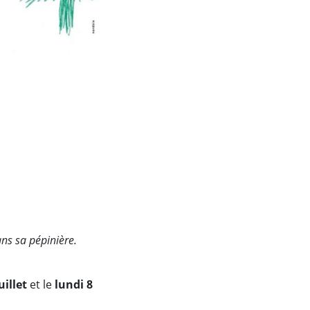
ns sa pépinière.
uillet
et le
lundi 8