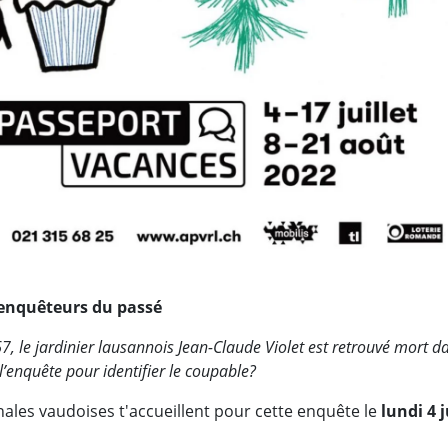
s enquêteurs du passé
, le jardinier lausannois Jean-Claude Violet est retrouvé mort da
l’enquête pour identifier le coupable?
ales vaudoises t'accueillent pour cette enquête le
lundi 4 j