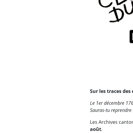
Sur les traces de
Le 1er décembre 1767
Sauras-tu reprendre 
Les Archives canton
août
.