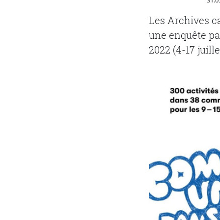
31.0
Les Archives ca
une enquête pa
2022 (4-17 juille