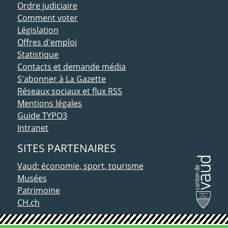
Ordre judiciaire
Comment voter
Législation
Offres d'emploi
Statistique
Contacts et demande média
S'abonner à La Gazette
Réseaux sociaux et flux RSS
Mentions légales
Guide TYPO3
Intranet
SITES PARTENAIRES
Vaud: économie, sport, tourisme
Musées
Patrimoine
CH.ch