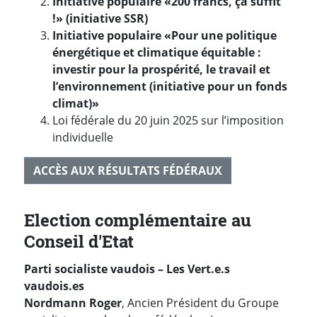
Initiative populaire «200 francs, ça suffit
!» (initiative SSR)
Initiative populaire «Pour une politique
énergétique et climatique équitable :
investir pour la prospérité, le travail et
l’environnement (initiative pour un fonds
climat)»
Loi fédérale du 20 juin 2025 sur l’imposition
individuelle
ACCÈS AUX RÉSULTATS FÉDÉRAUX
Election complémentaire au
Conseil d'Etat
Parti socialiste vaudois – Les Vert.e.s
vaudois.es
Nordmann Roger
, Ancien Président du Groupe