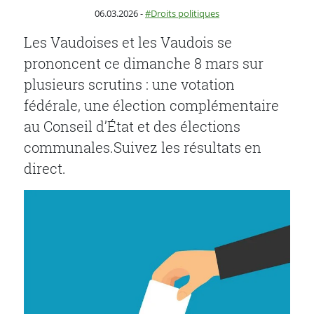
Publié le
Catégorie :
06.03.2026
-
Droits politiques
Les Vaudoises et les Vaudois se
prononcent ce dimanche 8 mars sur
plusieurs scrutins : une votation
fédérale, une élection complémentaire
au Conseil d’État et des élections
communales.Suivez les résultats en
direct.