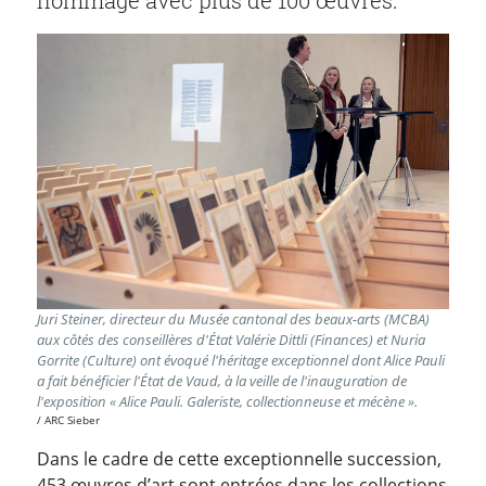
hommage avec plus de 100 œuvres.
Juri Steiner, directeur du Musée cantonal des beaux-arts (MCBA)
aux côtés des conseillères d'État Valérie Dittli (Finances) et Nuria
Gorrite (Culture) ont évoqué l'héritage exceptionnel dont Alice Pauli
a fait bénéficier l'État de Vaud, à la veille de l'inauguration de
l'exposition « Alice Pauli. Galeriste, collectionneuse et mécène ».
ARC Sieber
Dans le cadre de cette exceptionnelle succession,
453 œuvres d’art sont entrées dans les collections