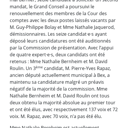
mandat, le Grand Conseil a poursuivi le
renouvellement des membres de la Cour des
comptes avec les deux postes laissés vacants par
M. Guy-Philippe Bolay et Mme Nathalie Jaquerod,
démissionnaires. Les seize candidat·e·s ayant
déposé leurs candidatures ont été auditionnés
par la Commission de présentation. Avec l’appui
de quatre expert·e·s, deux candidats ont été
retenus : Mme Nathalie Bernheim et M. David
ème
Roulin. Un 3
candidat, M. Pierre-Yves Rapaz,
ancien député actuellement municipal à Bex, a
maintenu sa candidature malgré un préavis
négatif de la majorité de la commission. Mme
Nathalie Bernheim et M. David Roulin ont tous
deux obtenu la majorité absolue au premier tour
et ont été élus, avec respectivement 137 voix et 72
voix. M. Rapaz, avec 70 voix, n’a pas été élu.
Mme Nathalie Bernheim est actuellement