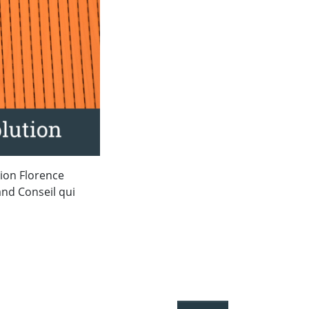
tion Florence
and Conseil qui