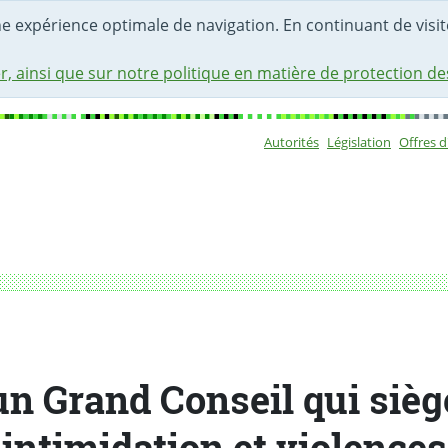
une expérience optimale de navigation. En continuant de visite
r, ainsi que sur notre politique en matière de protection d
Autorités
Législation
Offres 
Sous-navigat
dation et violences
un Grand Conseil qui sièg
intimidation et violences