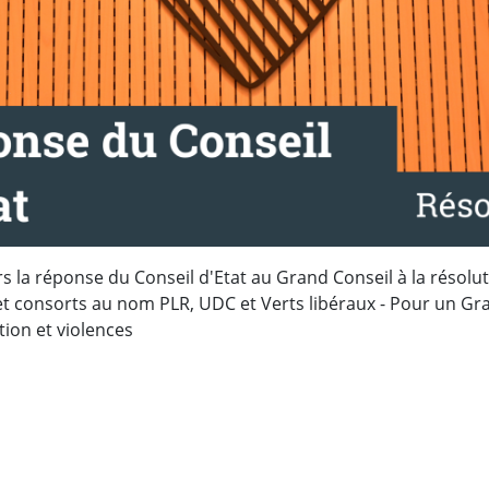
rs la réponse du Conseil d'Etat au Grand Conseil à la résolu
et consorts au nom PLR, UDC et Verts libéraux - Pour un Gr
tion et violences
ebook
 Twitter