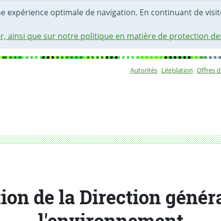
une expérience optimale de navigation. En continuant de visite
r, ainsi que sur notre politique en matière de protection d
Autorités
Législation
Offres 
Sous-navigat
ronnement
ion de la Direction génér
l'environnement