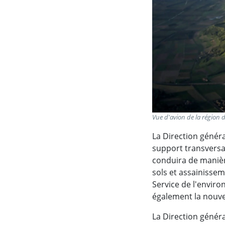
Vue d'avion de la région 
La Direction généra
support transversal
conduira de manière
sols et assainisseme
Service de l'enviro
également la nouvel
La Direction généra