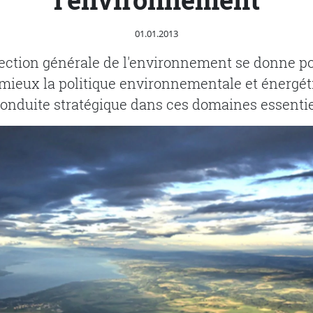
Publié le
01.01.2013
ection générale de l'environnement se donne po
mieux la politique environnementale et énergét
conduite stratégique dans ces domaines essentie