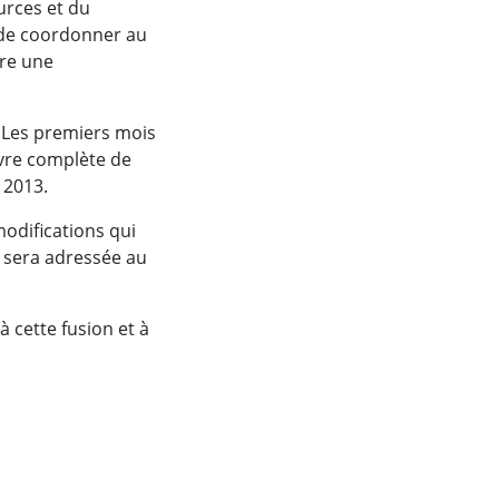
ources et du
 de coordonner au
tre une
. Les premiers mois
uvre complète de
 2013.
modifications qui
s sera adressée au
 cette fusion et à