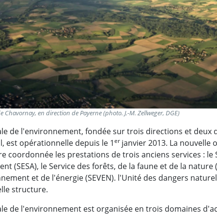
de Chavornay, en direction de Payerne (photo. J.-M. Zellweger, DGE)
le de l'environnement, fondée sur trois directions et deux d
er
, est opérationnelle depuis le 1
janvier 2013. La nouvelle 
 coordonnée les prestations de trois anciens services : le 
nt (SESA), le Service des forêts, de la faune et de la nature 
nnement et de l'énergie (SEVEN). l'Unité des dangers naturel
le structure.
le de l'environnement est organisée en trois domaines d'act