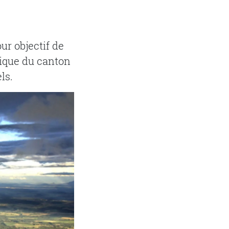
ur objectif de
ique du canton
ls.