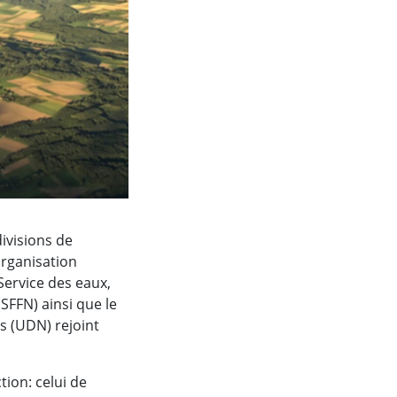
ivisions de
organisation
Service des eaux,
(SFFN) ainsi que le
s (UDN) rejoint
ion: celui de