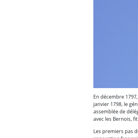
En décembre 1797, l
janvier 1798, le gé
assemblée de délég
avec les Bernois, fi
Les premiers pas d