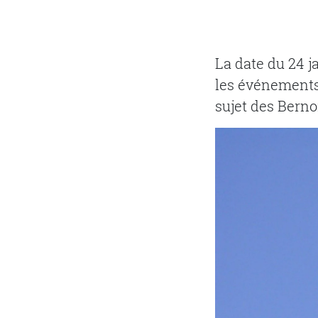
La date du 24 j
les événements
sujet des Berno