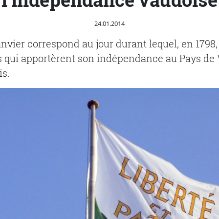
Publié le
24.01.2014
anvier correspond au jour durant lequel, en 1798,
 qui apportèrent son indépendance au Pays de 
is.