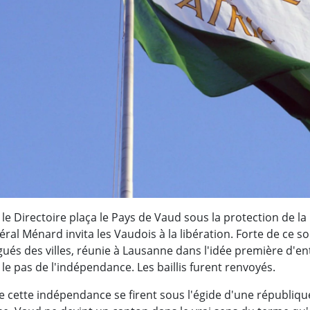
e Directoire plaça le Pays de Vaud sous la protection de la 
néral Ménard invita les Vaudois à la libération. Forte de ce s
ués des villes, réunie à Lausanne dans l'idée première d'en
t le pas de l'indépendance. Les baillis furent renvoyés.
e cette indépendance se firent sous l'égide d'une républiqu