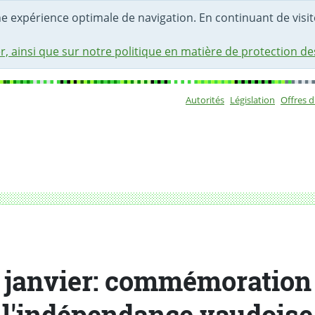
une expérience optimale de navigation. En continuant de visite
r, ainsi que sur notre politique en matière de protection d
Autorités
Législation
Offres 
Sous-navigat
nce vaudoise
 janvier: commémoration
l'indépendance vaudoise