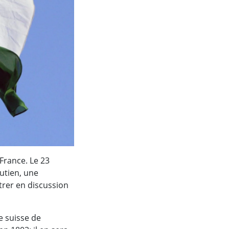
France. Le 23
outien, une
trer en discussion
e suisse de