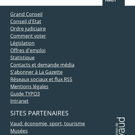
ACCÈS DIRECT
Grand Conseil
Conseil d'Etat
Ordre judiciaire
Comment voter
Législation
Offres d'emploi
Statistique
Contacts et demande média
S'abonner à La Gazette
Réseaux sociaux et flux RSS
Mentions légales
Guide TYPO3
Intranet
SITES PARTENAIRES
Vaud: économie, sport, tourisme
Musées