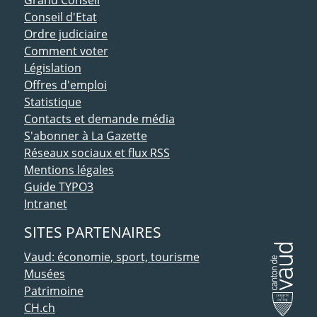
Conseil d'Etat
Ordre judiciaire
Comment voter
Législation
Offres d'emploi
Statistique
Contacts et demande média
S'abonner à La Gazette
Réseaux sociaux et flux RSS
Mentions légales
Guide TYPO3
Intranet
SITES PARTENAIRES
Vaud: économie, sport, tourisme
Musées
Patrimoine
CH.ch