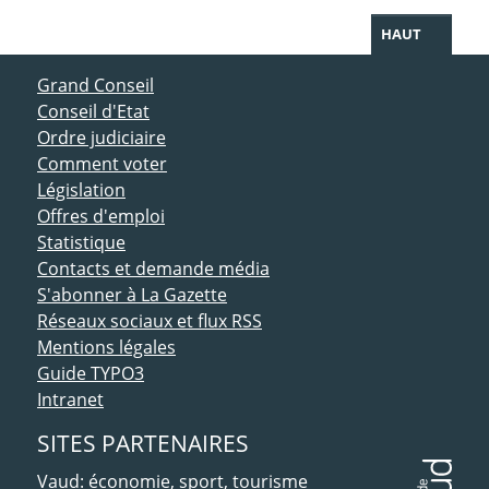
HAUT
ACCÈS DIRECT
Grand Conseil
Conseil d'Etat
Ordre judiciaire
Comment voter
Législation
Offres d'emploi
Statistique
Contacts et demande média
S'abonner à La Gazette
Réseaux sociaux et flux RSS
Mentions légales
Guide TYPO3
Intranet
SITES PARTENAIRES
Vaud: économie, sport, tourisme