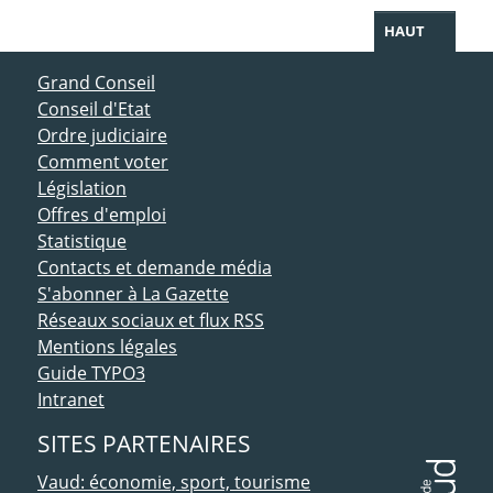
HAUT
ACCÈS DIRECT
Grand Conseil
Conseil d'Etat
Ordre judiciaire
Comment voter
Législation
Offres d'emploi
Statistique
Contacts et demande média
S'abonner à La Gazette
Réseaux sociaux et flux RSS
Mentions légales
Guide TYPO3
Intranet
SITES PARTENAIRES
Vaud: économie, sport, tourisme