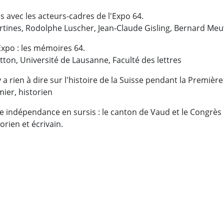
 avec les acteurs-cadres de l'Expo 64.
tines, Rodolphe Luscher, Jean-Claude Gisling, Bernard Meu
l'Expo : les mémoires 64.
otton, Université de Lausanne, Faculté des lettres
'y a rien à dire sur l'histoire de la Suisse pendant la Premiè
ier, historien
 indépendance en sursis : le canton de Vaud et le Congrès
orien et écrivain.
ebook
 Twitter