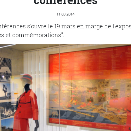
Publié le
11.03.2014
férences s'ouvre le 19 mars en marge de l'expos
es et commémorations".