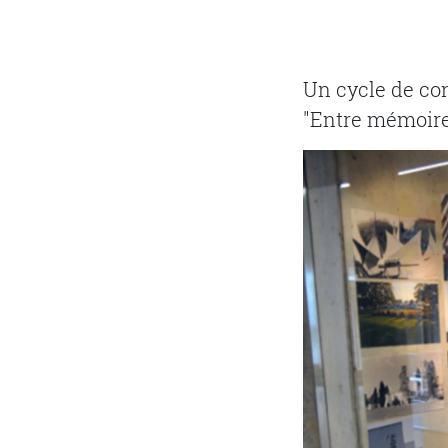
Un cycle de con
"Entre mémoir