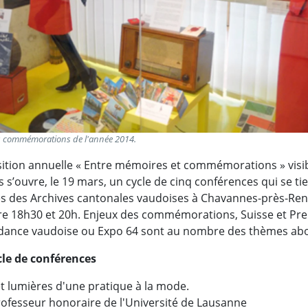
s commémorations de l'année 2014.
osition annuelle « Entre mémoires et commémorations » visi
 s’ouvre, le 19 mars, un cycle de cinq conférences qui se ti
es des Archives cantonales vaudoises à Chavannes-près-Re
tre 18h30 et 20h. Enjeux des commémorations, Suisse et Pr
dance vaudoise ou Expo 64 sont au nombre des thèmes ab
le de conférences
 lumières d'une pratique à la mode.
professeur honoraire de l'Université de Lausanne