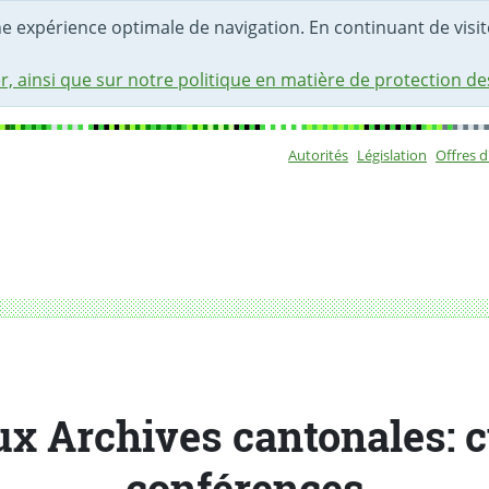
une expérience optimale de navigation. En continuant de visite
r, ainsi que sur notre politique en matière de protection d
Autorités
Législation
Offres 
Sous-navigat
férences
ux Archives cantonales: c
conférences