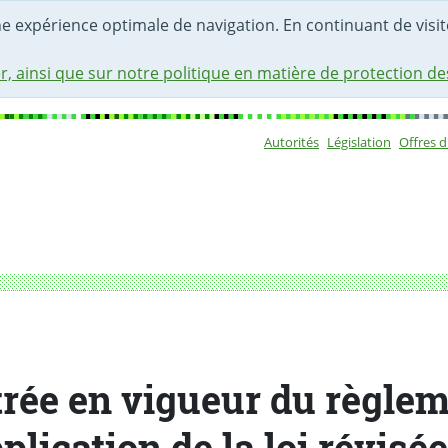
une expérience optimale de navigation. En continuant de visite
r, ainsi que sur notre politique en matière de protection d
Autorités
Législation
Offres 
Sous-navigat
de la loi révisée sur l'énergie
rée en vigueur du règle
plication de la loi révisé