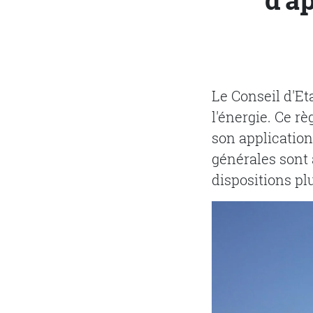
Le Conseil d'Eta
l'énergie. Ce r
son application
générales sont 
dispositions pl