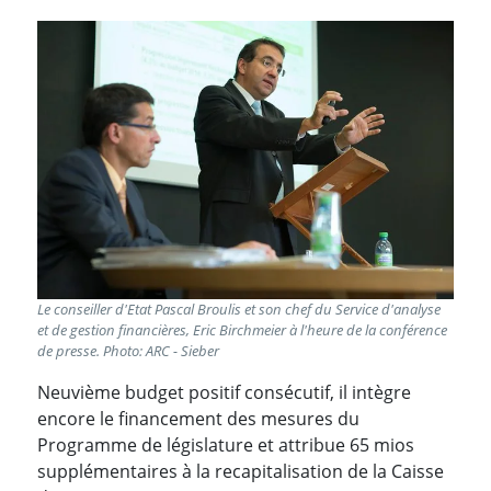
Le conseiller d'Etat Pascal Broulis et son chef du Service d'analyse
et de gestion financières, Eric Birchmeier à l'heure de la conférence
de presse. Photo: ARC - Sieber
Neuvième budget positif consécutif, il intègre
encore le financement des mesures du
Programme de législature et attribue 65 mios
supplémentaires à la recapitalisation de la Caisse