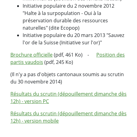
Initiative populaire du 2 novembre 2012
"Halte à la surpopulation - Oui à la
préservation durable des ressources
naturelles" (dite Ecopop)
Initiative populaire du 20 mars 2013 "Sauvez
l'or de la Suisse (Initiative sur l'or)"
Brochure officielle
(pdf, 461 Ko) -
Position des
partis vaudois
(pdf, 245 Ko)
(Il n'y a pas d'objets cantonaux soumis au scrutin
du 30 novembre 2014)
Résultats du scrutin (dépouillement dimanche dès
12h) - version PC
Résultats du scrutin (dépouillement dimanche dès
12h) - version mobile