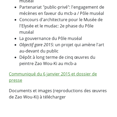
muséal
Partenariat "public-privé": l'engagement de
mécènes en faveur du mcb-a / Pôle muséal
Concours d'architecture pour le Musée de
l'Elysée et le mudac: 2e phase du Pôle
muséal
La gouvernance du Pôle muséal
Objectif gare 2015:
un projet qui amène l'art
au-devant du public
Dépôt à long terme de cinq œuvres du
peintre Zao Wou-Ki au mcb-a
Communiqué du 6 janvier 2015 et dossier de
presse
Documents et images (reproductions des œuvres
de Zao Wou-Ki) à télécharger
PARTAGER LA PAGE