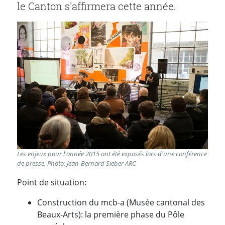
le Canton s'affirmera cette année.
Les enjeux pour l'année 2015 ont été exposés lors d'une conférence
de presse. Photo: Jean-Bernard Sieber ARC
Point de situation:
Construction du mcb-a (Musée cantonal des
Beaux-Arts): la première phase du Pôle