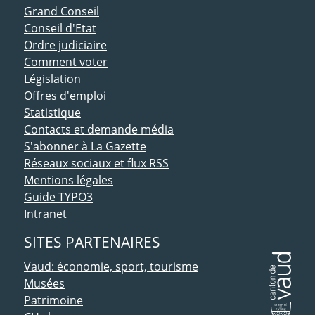
ACCÈS DIRECT
Grand Conseil
Conseil d'Etat
Ordre judiciaire
Comment voter
Législation
Offres d'emploi
Statistique
Contacts et demande média
S'abonner à La Gazette
Réseaux sociaux et flux RSS
Mentions légales
Guide TYPO3
Intranet
SITES PARTENAIRES
Vaud: économie, sport, tourisme
Musées
Patrimoine