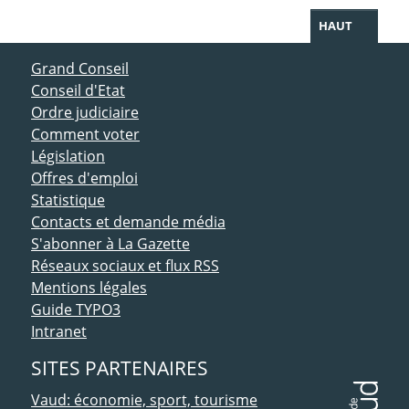
HAUT
ACCÈS DIRECT
Grand Conseil
Conseil d'Etat
Ordre judiciaire
Comment voter
Législation
Offres d'emploi
Statistique
Contacts et demande média
S'abonner à La Gazette
Réseaux sociaux et flux RSS
Mentions légales
Guide TYPO3
Intranet
SITES PARTENAIRES
Vaud: économie, sport, tourisme