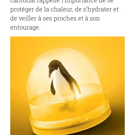
cantonal rappelle l’importance de se
protéger de la chaleur, de s’hydrater et
de veiller à ses proches et à son
entourage.