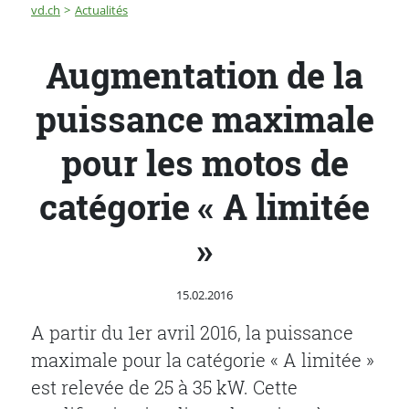
Fil d'Ariane
Augmentation de la puissance maximale pour les motos 
vd.ch
Actualités
Augmentation de la
puissance maximale
pour les motos de
catégorie « A limitée
»
Publié le
15.02.2016
A partir du 1er avril 2016, la puissance
maximale pour la catégorie « A limitée »
est relevée de 25 à 35 kW. Cette