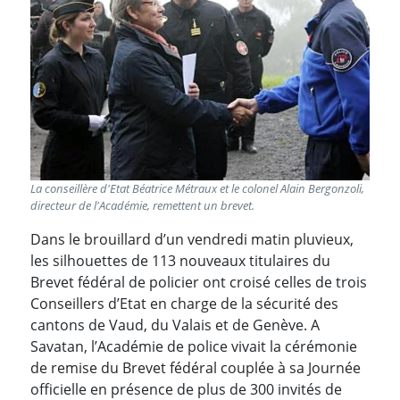
La conseillère d'Etat Béatrice Métraux et le colonel Alain Bergonzoli,
directeur de l'Académie, remettent un brevet.
Dans le brouillard d’un vendredi matin pluvieux,
les silhouettes de 113 nouveaux titulaires du
Brevet fédéral de policier ont croisé celles de trois
Conseillers d’Etat en charge de la sécurité des
cantons de Vaud, du Valais et de Genève. A
Savatan, l’Académie de police vivait la cérémonie
de remise du Brevet fédéral couplée à sa Journée
officielle en présence de plus de 300 invités de