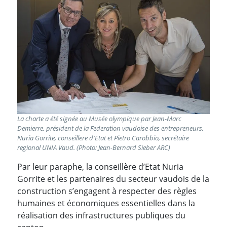
La charte a été signée au Musée olympique par Jean-Marc
Demierre, président de la Federation vaudoise des entrepreneurs,
Nuria Gorrite, conseillere d'Etat et Pietro Carobbio, secrétaire
regional UNIA Vaud. (Photo: Jean-Bernard Sieber ARC)
Par leur paraphe, la conseillère d’Etat Nuria
Gorrite et les partenaires du secteur vaudois de la
construction s’engagent à respecter des règles
humaines et économiques essentielles dans la
réalisation des infrastructures publiques du