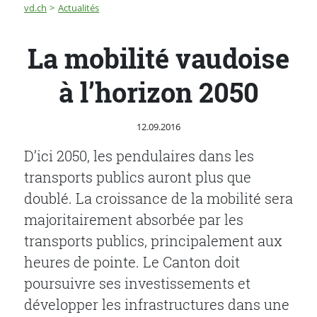
Fil d'Ariane
La mobilité vaudoise à l’horizon 2050
vd.ch
Actualités
La mobilité vaudoise
à l’horizon 2050
Publié le
12.09.2016
D’ici 2050, les pendulaires dans les
transports publics auront plus que
doublé. La croissance de la mobilité sera
majoritairement absorbée par les
transports publics, principalement aux
heures de pointe. Le Canton doit
poursuivre ses investissements et
développer les infrastructures dans une