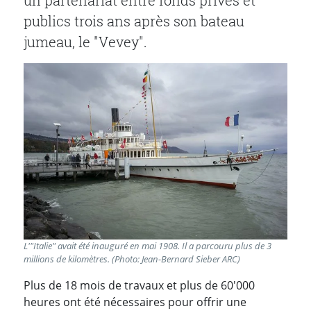
un partenariat entre fonds privés et
publics trois ans après son bateau
jumeau, le "Vevey".
L'"Italie" avait été inauguré en mai 1908. Il a parcouru plus de 3
millions de kilomètres. (Photo: Jean-Bernard Sieber ARC)
Plus de 18 mois de travaux et plus de 60'000
heures ont été nécessaires pour offrir une