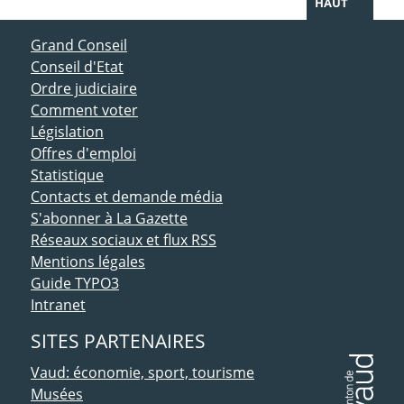
HAUT
ACCÈS DIRECT
Grand Conseil
Conseil d'Etat
Ordre judiciaire
Comment voter
Législation
Offres d'emploi
Statistique
Contacts et demande média
S'abonner à La Gazette
Réseaux sociaux et flux RSS
Mentions légales
Guide TYPO3
Intranet
SITES PARTENAIRES
Vaud: économie, sport, tourisme
Musées