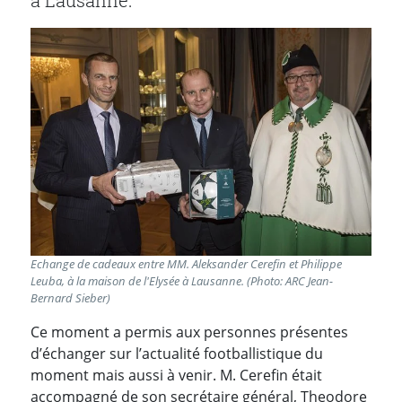
à Lausanne.
Echange de cadeaux entre MM. Aleksander Cerefin et Philippe
Leuba, à la maison de l'Elysée à Lausanne. (Photo: ARC Jean-
Bernard Sieber)
Ce moment a permis aux personnes présentes
d’échanger sur l’actualité footballistique du
moment mais aussi à venir. M. Cerefin était
accompagné de son secrétaire général, Theodore