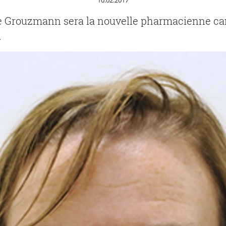
10.02.2017
e Grouzmann sera la nouvelle pharmacienne can
.