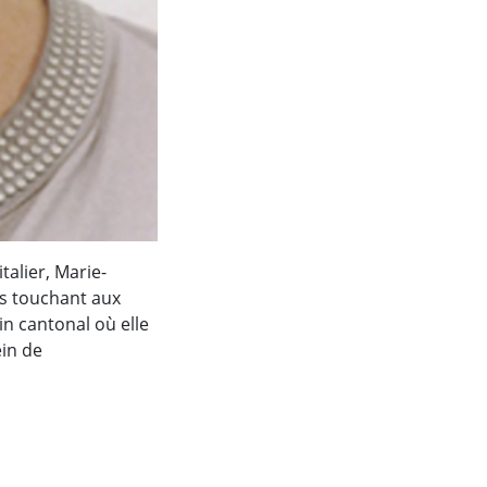
alier, Marie-
es touchant aux
in cantonal où elle
ein de