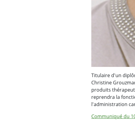
Titulaire d'un dip
Christine Grouzman
produits thérapeuti
reprendra la foncti
l'administration can
Communiqué du 10 