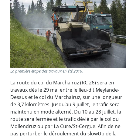
La première étape des travaux en été 2016.
La route du col du Marchairuz (RC 26) sera en
travaux dès le 29 mai entre le lieu-dit Meylande-
Dessus et le col du Marchairuz, sur une longueur
de 3,7 kilomètres. Jusqu’au 9 juillet, le trafic sera
maintenu en mode alterné. Du 10 au 28 juillet, la
route sera fermée et le trafic dévié par le col du
Mollendruz ou par La Cure/St-Cergue. Afin de ne
pas perturber le déroulement du slowUp de la