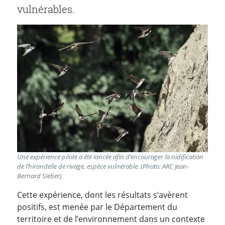
vulnérables.
Une expérience pilote a été lancée afin d’encourager la nidification
de l’hirondelle de rivage, espèce vulnérable. (Photo: ARC Jean-
Bernard Sieber)
Cette expérience, dont les résultats s’avèrent
positifs, est menée par le Département du
territoire et de l’environnement dans un contexte