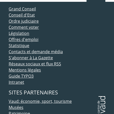
ACCÈS DIRECT
Grand Conseil
Conseil d'Etat
Ordre judiciaire
Comment voter
Législation
Offres d'emploi
Statistique
Contacts et demande média
S'abonner à La Gazette
Réseaux sociaux et flux RSS
Mentions légales
Guide TYPO3
Intranet
SITES PARTENAIRES
Vaud: économie, sport, tourisme
Musées
Patrimoine