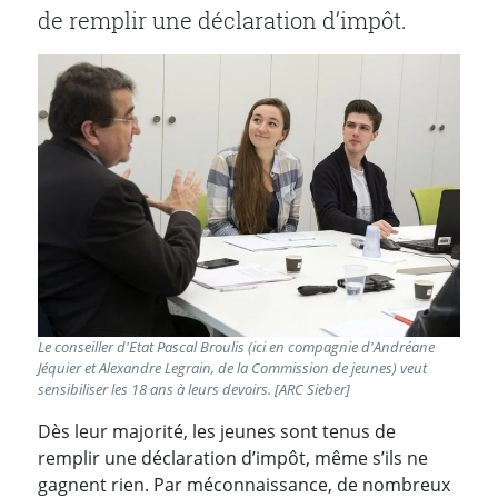
de remplir une déclaration d’impôt.
Le conseiller d'Etat Pascal Broulis (ici en compagnie d'Andréane
Jéquier et Alexandre Legrain, de la Commission de jeunes) veut
sensibiliser les 18 ans à leurs devoirs. [ARC Sieber]
Dès leur majorité, les jeunes sont tenus de
remplir une déclaration d’impôt, même s’ils ne
gagnent rien. Par méconnaissance, de nombreux