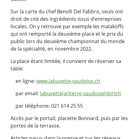
Sur la carte du chef Benoît Del Fabbro, seuls ont
droit de cité des ingrédients issus d’entreprises
locales. On y retrouve par exemple les malakoffs
qui ont remporté la deuxième place et le prix du
public lors du deuxième championnat du monde
de la spécialité, en novembre 2022.
La place étant limitée, il convient de réserver sa
table:
en ligne:
www.labuvette-vaudoise.ch
par email:
labuvette(at)terre-vaudoise(dot)ch
par téléphone: 021 614 25 55
Accès par le portail, placette Bonnard, puis par les
portes de la terrasse.
Articles parus dans la presse et sur les réseaux